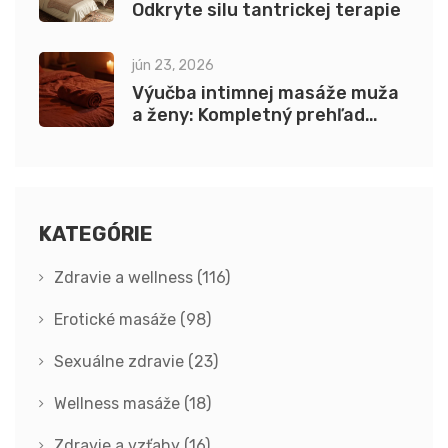
Odkryte silu tantrickej terapie
jún 23, 2026
Výučba intimnej masáže muža
a ženy: Kompletný prehľad
výukových modulov
KATEGÓRIE
Zdravie a wellness
(116)
Erotické masáže
(98)
Sexuálne zdravie
(23)
Wellness masáže
(18)
Zdravie a vzťahy
(16)