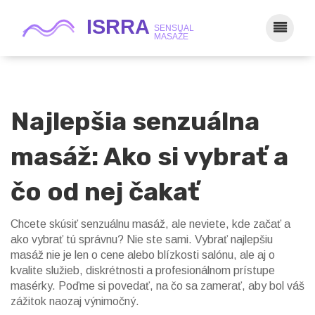
Najlepšia senzuálna
masáž: Ako si vybrať a
čo od nej čakať
Chcete skúsiť senzuálnu masáž, ale neviete, kde začať a
ako vybrať tú správnu? Nie ste sami. Vybrať najlepšiu
masáž nie je len o cene alebo blízkosti salónu, ale aj o
kvalite služieb, diskrétnosti a profesionálnom prístupe
masérky. Poďme si povedať, na čo sa zamerať, aby bol váš
zážitok naozaj výnimočný.