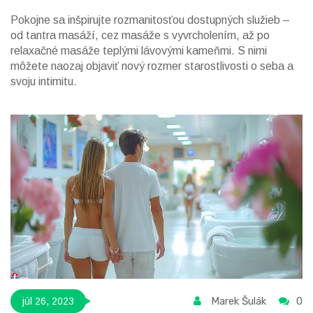
Pokojne sa inšpirujte rozmanitosťou dostupných služieb –
od tantra masáží, cez masáže s vyvrcholením, až po
relaxačné masáže teplými lávovými kameňmi. S nimi
môžete naozaj objaviť nový rozmer starostlivosti o seba a
svoju intimitu.
Marek Šulák
0
júl 26, 2023