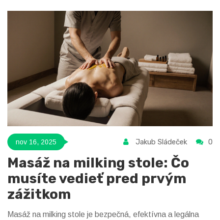
Jakub Sládeček
0
nov 16, 2025
Masáž na milking stole: Čo
musíte vedieť pred prvým
zážitkom
Masáž na milking stole je bezpečná, efektívna a legálna