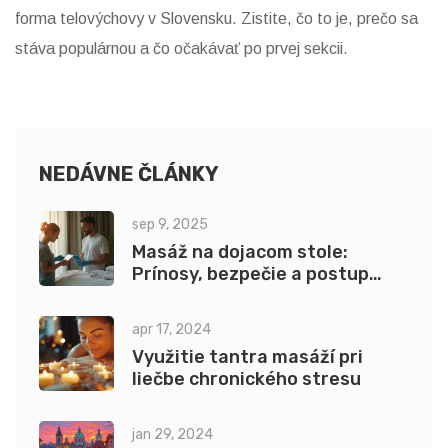
forma telovýchovy v Slovensku. Zistite, čo to je, prečo sa
stáva populárnou a čo očakávať po prvej sekcii.
NEDÁVNE ČLÁNKY
sep 9, 2025
Masáž na dojacom stole:
Prínosy, bezpečie a postup
(2025)
apr 17, 2024
Využitie tantra masáží pri
liečbe chronického stresu
jan 29, 2024