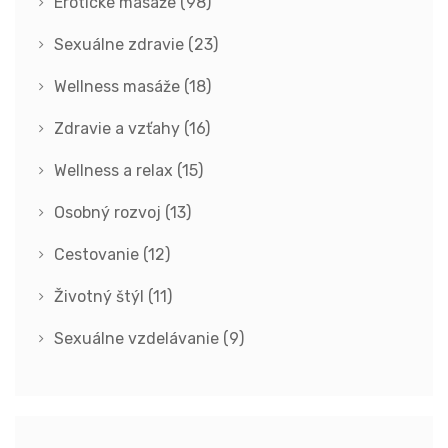
Erotické masáže
(98)
Sexuálne zdravie
(23)
Wellness masáže
(18)
Zdravie a vzťahy
(16)
Wellness a relax
(15)
Osobný rozvoj
(13)
Cestovanie
(12)
Životný štýl
(11)
Sexuálne vzdelávanie
(9)