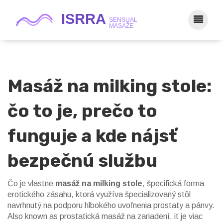
Masáž na milking stole:
čo to je, prečo to
funguje a kde nájsť
bezpečnú službu
Čo je vlastne
masáž na milking stole
,
špecifická forma
erotického zásahu, ktorá využíva špecializovaný stôl
navrhnutý na podporu hlbokého uvoľnenia prostaty a pánvy
.
Also known as
prostatická masáž na zariadení
, it je viac