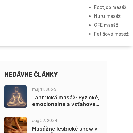
Footjob masáž
Nuru masáž
GFE masáž
Fetišová masáž
NEDÁVNE ČLÁNKY
máj 11, 2026
Tantrická masáž: Fyzické,
emocionálne a vzťahové
benefity pre klientov
aug 27, 2024
Masážne lesbické show v