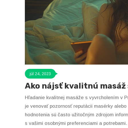
júl 24, 2023
Ako nájsť kvalitnú masáž
Hľadanie kvalitnej masáže s vyvrcholením v P
je venovať pozornosť reputácii masérky alebo 
hodnotenia sú často užitočným zdrojom informá
s vašimi osobnými preferenciami a potrebami. 