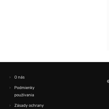
O nás
©
Podmienky
používania
Zásady ochrany