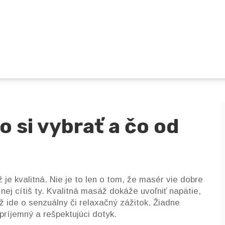
o si vybrať a čo od
e kvalitná. Nie je to len o tom, že masér vie dobre
 nej cítiš ty. Kvalitná masáž dokáže uvoľniť napätie,
 už ide o senzuálny či relaxačný zážitok. Žiadne
 príjemný a rešpektujúci dotyk.