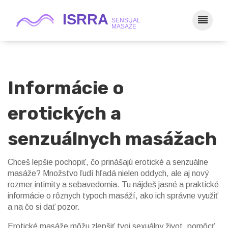
Informácie o
erotických a
senzuálnych masážach
Chceš lepšie pochopiť, čo prinášajú erotické a senzuálne
masáže? Množstvo ľudí hľadá nielen oddych, ale aj nový
rozmer intimity a sebavedomia. Tu nájdeš jasné a praktické
informácie o rôznych typoch masáží, ako ich správne využiť
a na čo si dať pozor.
Erotické masáže môžu zlepšiť tvoj sexuálny život, pomôcť