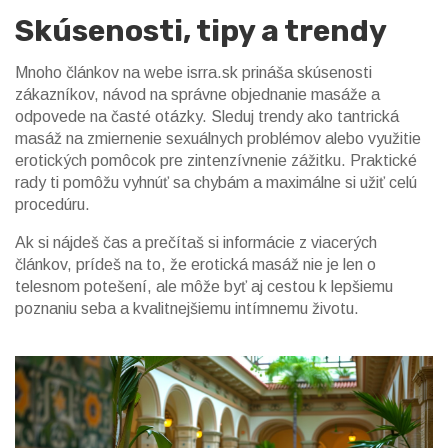
Skúsenosti, tipy a trendy
Mnoho článkov na webe isrra.sk prináša skúsenosti
zákazníkov, návod na správne objednanie masáže a
odpovede na časté otázky. Sleduj trendy ako tantrická
masáž na zmiernenie sexuálnych problémov alebo využitie
erotických pomôcok pre zintenzívnenie zážitku. Praktické
rady ti pomôžu vyhnúť sa chybám a maximálne si užiť celú
procedúru.
Ak si nájdeš čas a prečítaš si informácie z viacerých
článkov, prídeš na to, že erotická masáž nie je len o
telesnom potešení, ale môže byť aj cestou k lepšiemu
poznaniu seba a kvalitnejšiemu intímnemu životu.