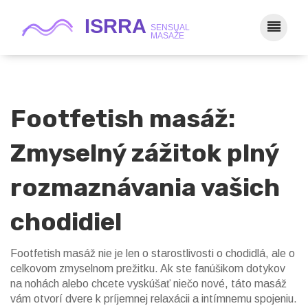
Footfetish masáž:
Zmyselný zážitok plný
rozmaznávania vašich
chodidiel
Footfetish masáž nie je len o starostlivosti o chodidlá, ale o
celkovom zmyselnom prežitku. Ak ste fanúšikom dotykov
na nohách alebo chcete vyskúšať niečo nové, táto masáž
vám otvorí dvere k príjemnej relaxácii a intímnemu spojeniu.