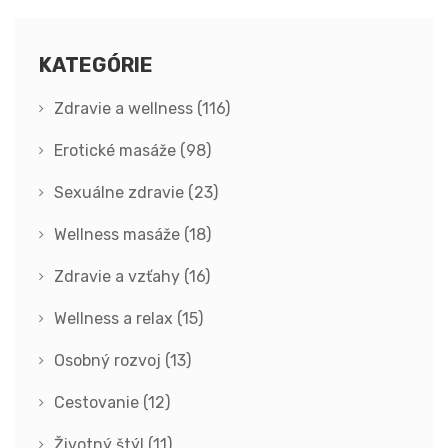
KATEGÓRIE
Zdravie a wellness
(116)
Erotické masáže
(98)
Sexuálne zdravie
(23)
Wellness masáže
(18)
Zdravie a vzťahy
(16)
Wellness a relax
(15)
Osobný rozvoj
(13)
Cestovanie
(12)
Životný štýl
(11)