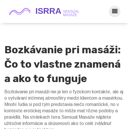
Bozkávanie pri masáži:
Čo to vlastne znamená
a ako to funguje
Bozkávanie pri masáži nie je len o fyzickom kontakte, ale aj
o vytváraní intímnej atmosféry medzi klientom a masérkou.
Mnohí ľudia si pod tým predstavia niečo romantické, no v
kontexte erotickej masáže to môže mať rôzne podoby a
pravidlá. Na stránkach Isrra Sensual Masaže nájdete
užitočné informácie a skúsenosti ako to celé zvládnuť