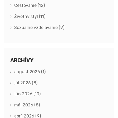
Cestovanie
(12)
Životný štýl
(11)
Sexuálne vzdelávanie
(9)
ARCHÍVY
august 2026
(1)
júl 2026
(8)
jún 2026
(10)
máj 2026
(8)
apríl 2026
(9)