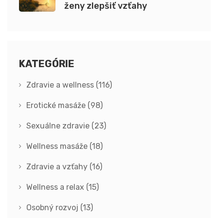
ženy zlepšiť vzťahy
KATEGÓRIE
Zdravie a wellness
(116)
Erotické masáže
(98)
Sexuálne zdravie
(23)
Wellness masáže
(18)
Zdravie a vzťahy
(16)
Wellness a relax
(15)
Osobný rozvoj
(13)