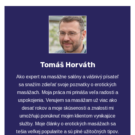
Tomáš Horváth
Ako expert na masážne salóny a vášnivý písateľ
sa snažím zdieľať svoje poznatky o erotických
masážach. Moja práca mi prináša veľa radosti a
uspokojenia. Venujem sa masážam už viac ako
desať rokov a moje skúsenosti a znalosti mi
umožňujú ponúknuť mojim klientom vynikajúce
služby. Moje články o erotických masážach sa
tešia veľkej popularite a sú plné užitočných tipov.