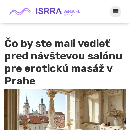
Čo by ste mali vedieť
pred návštevou salónu
pre erotickú masáž v
Prahe