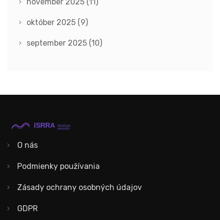
november 2025
(11)
október 2025
(9)
september 2025
(10)
O nás
Podmienky používania
Zásady ochrany osobných údajov
GDPR