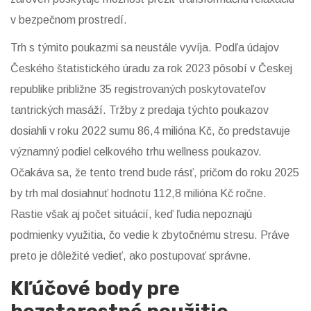
v bezpečnom prostredí.
Trh s týmito poukazmi sa neustále vyvíja. Podľa údajov
Českého štatistického úradu za rok 2023 pôsobí v Českej
republike približne 35 registrovaných poskytovateľov
tantrických masáží. Tržby z predaja týchto poukazov
dosiahli v roku 2022 sumu 86,4 milióna Kč, čo predstavuje
významný podiel celkového trhu wellness poukazov.
Očakáva sa, že tento trend bude rásť, pričom do roku 2025
by trh mal dosiahnuť hodnotu 112,8 milióna Kč ročne.
Rastie však aj počet situácií, keď ľudia nepoznajú
podmienky využitia, čo vedie k zbytočnému stresu. Práve
preto je dôležité vedieť, ako postupovať správne.
Kľúčové body pre