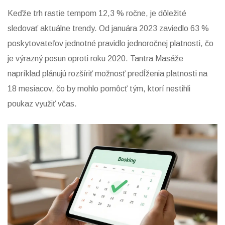
Keďže trh rastie tempom 12,3 % ročne, je dôležité
sledovať aktuálne trendy. Od januára 2023 zaviedlo 63 %
poskytovateľov jednotné pravidlo jednoročnej platnosti, čo
je výrazný posun oproti roku 2020. Tantra Masáže
napríklad plánujú rozšíriť možnosť predĺženia platnosti na
18 mesiacov, čo by mohlo pomôcť tým, ktorí nestihli
poukaz využiť včas.