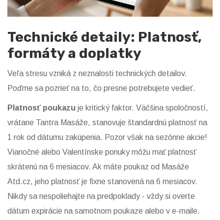
Technické detaily: Platnosť,
formáty a doplatky
Veľa stresu vzniká z neznalosti technických detailov.
Poďme sa pozrieť na to, čo presne potrebujete vedieť.
Platnosť poukazu
je kritický faktor. Väčšina spoločností,
vrátane Tantra Masáže, stanovuje štandardnú platnosť na
1 rok od dátumu zakúpenia. Pozor však na sezónne akcie!
Vianočné alebo Valentínske ponuky môžu mať platnosť
skrátenú na 6 mesiacov. Ak máte poukaz od Masáže
Atd.cz, jeho platnosť je fixne stanovená na 6 mesiacov.
Nikdy sa nespoliehajte na predpoklady - vždy si overte
dátum expirácie na samotnom poukaze alebo v e-maile.