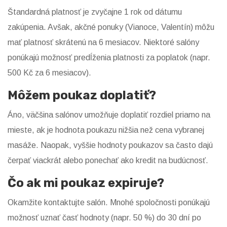
Štandardná platnosť je zvyčajne 1 rok od dátumu
zakúpenia. Avšak, akčné ponuky (Vianoce, Valentín) môžu
mať platnosť skrátenú na 6 mesiacov. Niektoré salóny
ponúkajú možnosť predĺženia platnosti za poplatok (napr.
500 Kč za 6 mesiacov).
Môžem poukaz doplatiť?
Áno, väčšina salónov umožňuje doplatiť rozdiel priamo na
mieste, ak je hodnota poukazu nižšia než cena vybranej
masáže. Naopak, vyššie hodnoty poukazov sa často dajú
čerpať viackrát alebo ponechať ako kredit na budúcnosť.
Čo ak mi poukaz expiruje?
Okamžite kontaktujte salón. Mnohé spoločnosti ponúkajú
možnosť uznať časť hodnoty (napr. 50 %) do 30 dní po