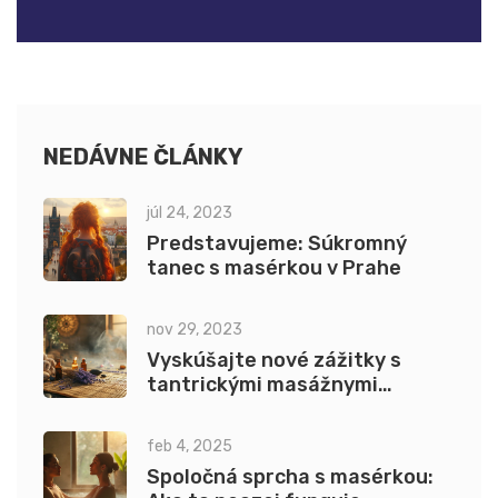
NEDÁVNE ČLÁNKY
júl 24, 2023
Predstavujeme: Súkromný
tanec s masérkou v Prahe
nov 29, 2023
Vyskúšajte nové zážitky s
tantrickými masážnymi
pomôckami.
feb 4, 2025
Spoločná sprcha s masérkou: