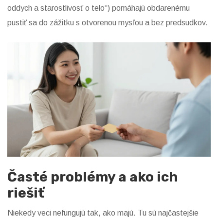
oddych a starostlivosť o telo“) pomáhajú obdarenému
pustiť sa do zážitku s otvorenou mysľou a bez predsudkov.
Časté problémy a ako ich
riešiť
Niekedy veci nefungujú tak, ako majú. Tu sú najčastejšie