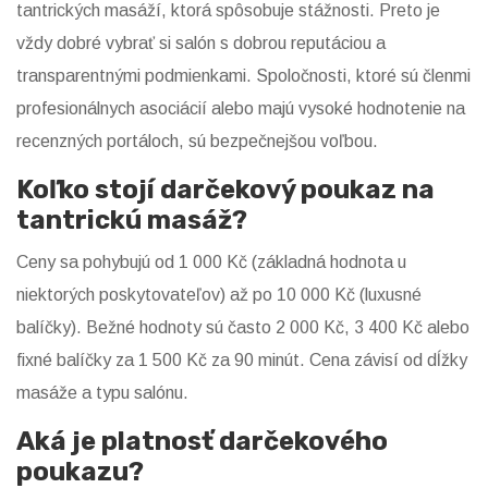
tantrických masáží, ktorá spôsobuje stážnosti. Preto je
vždy dobré vybrať si salón s dobrou reputáciou a
transparentnými podmienkami. Spoločnosti, ktoré sú členmi
profesionálnych asociácií alebo majú vysoké hodnotenie na
recenzných portáloch, sú bezpečnejšou voľbou.
Koľko stojí darčekový poukaz na
tantrickú masáž?
Ceny sa pohybujú od 1 000 Kč (základná hodnota u
niektorých poskytovateľov) až po 10 000 Kč (luxusné
balíčky). Bežné hodnoty sú často 2 000 Kč, 3 400 Kč alebo
fixné balíčky za 1 500 Kč za 90 minút. Cena závisí od dĺžky
masáže a typu salónu.
Aká je platnosť darčekového
poukazu?